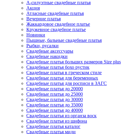
А-силуэтные свадебные платья
Акция
Атласные свадебные платья
Вечерние платья
Жаккардовое свадебное платье
Кружевное свадебное платье
Новинки
Пышные, бальные свадебные платья
Рыбки, русалки
Свадебные аксессуары
Свадебные накидки
Свадебные платья больших размеров Size plus
Свадебные платья бохо рустик
Свадебные платья в греческом стиле
Свадебные платья для беременных
Свадебные платья для росписи в ЗАГС
Свадебные платья до 20000
Свадебные платья до 25000
Свадебные платья до 30000
Свадебные платья до 35000
Свадебные платья до 40000
Свадебные платья из органза воск
Свадебные платья из шифона
Свадебные платья каталог
Свадебные платья миди