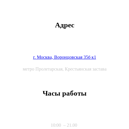
Адрес
г. Москва, Воронцовская 35б к1
метро Пролетарская, Крестьянская застава
Часы работы
10:00 – 21.00