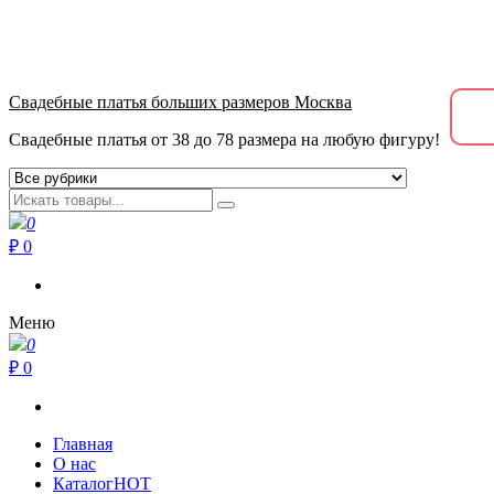
+7 (915) 040-39-39
метро Пролетарская, Крестьянская застава 10.00-21.00
Свадебные платья больших размеров Москва
Свадебные платья от 38 до 78 размера на любую фигуру!
0
₽ 0
Меню
0
₽ 0
Главная
О нас
Каталог
HOT