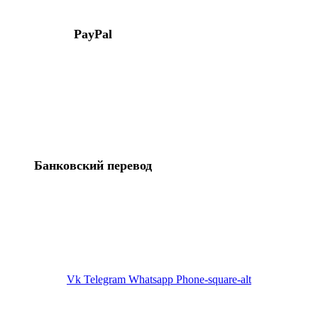
PayPal
Банковский перевод
Vk
Telegram
Whatsapp
Phone-square-alt