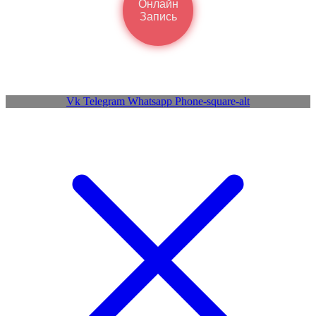
Онлайн
Запись
Vk
Telegram
Whatsapp
Phone-square-alt