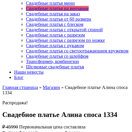
Свадебные платья мини
Свадебные платья на венчание
Свадебные платья на заказ
Свадебные платья от 60 размера
Свадебные платья с блеском
Свадебные платья с открытой спиной
Свадебные платья с разрезом
Свадебные платья с разрезом по ножке
Свадебные платья с рукавом
Свадебные платья со светоотражающим кружевом
Свадебные платья со шлейфом
Трансформер, комбинезон
Шелковые свадебные платья
Наши невесты
Блог
Главная страница
»
Магазин
»
Свадебное платье Алина споса
1334
Распродажа!
Свадебное платье Алина споса 1334
₽
45990
Первоначальная цена составляла