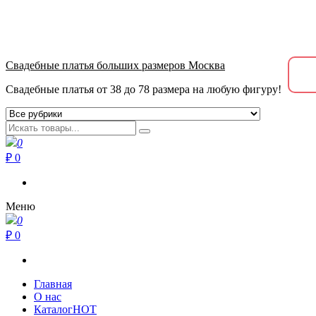
+7 (915) 040-39-39
метро Пролетарская, Крестьянская застава 10.00-21.00
Свадебные платья больших размеров Москва
Свадебные платья от 38 до 78 размера на любую фигуру!
0
₽ 0
Меню
0
₽ 0
Главная
О нас
Каталог
HOT