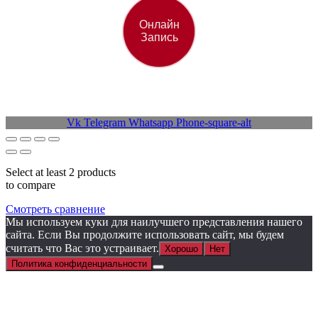
Онлайн
Запись
Vk
Telegram
Whatsapp
Phone-square-alt
Select at least 2 products
to compare
Смотреть сравнение
Мы используем куки для наилучшего представления нашего
сайта. Если Вы продолжите использовать сайт, мы будем
считать что Вас это устраивает.
Хорошо
Нет
Политика конфиденциальности