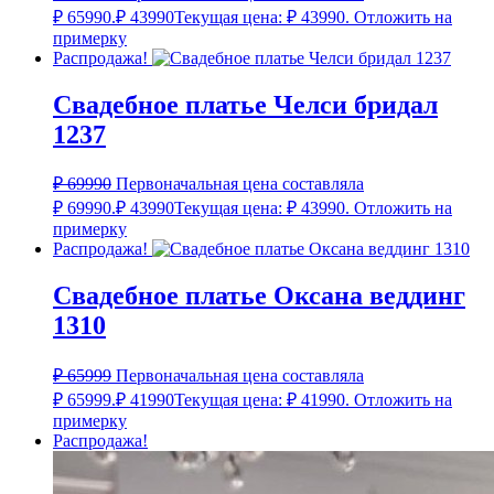
₽ 65990.
₽
43990
Текущая цена: ₽ 43990.
Отложить на
примерку
Распродажа!
Свадебное платье Челси бридал
1237
₽
69990
Первоначальная цена составляла
₽ 69990.
₽
43990
Текущая цена: ₽ 43990.
Отложить на
примерку
Распродажа!
Свадебное платье Оксана веддинг
1310
₽
65999
Первоначальная цена составляла
₽ 65999.
₽
41990
Текущая цена: ₽ 41990.
Отложить на
примерку
Распродажа!