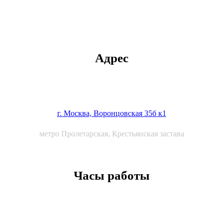
Адрес
г. Москва, Воронцовская 35б к1
метро Пролетарская, Крестьянская застава
Часы работы