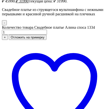
₽ 45990.
₽
31990
Текущая цена: ₽ 31990.
Свадебное платье из струящегося мультишифона с нежными
перышками и красивой ручной расшивкой на плечиках
-
Количество товара Свадебное платье Алина споса 1334
+
Отложить на примерку