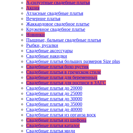
А-силуэтные свадебные платья
Акция
Атласные свадебные платья
Вечерние платья
Жаккардовое свадебное платье
Кружевное свадебное платье
Новинки
Пышные, бальные свадебные платья
Рыбки, русалки
Свадебные аксессуары
Свадебные накидки
Свадебные платья больших размеров Size plus
Свадебные платья бохо рустик
Свадебные платья в греческом стиле
Свадебные платья для беременных
Свадебные платья для росписи в ЗАГС
Свадебные платья до 20000
Свадебные платья до 25000
Свадебные платья до 30000
Свадебные платья до 35000
Свадебные платья до 40000
Свадебные платья из органза воск
Свадебные платья из шифона
Свадебные платья каталог
Свадебные платья миди