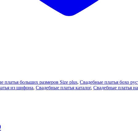
е платья больших размеров Size plus
,
Свадебные платья бохо рус
атья из шифона
,
Свадебные платья каталог
,
Свадебные платья на
9