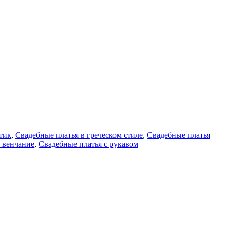
тик
,
Свадебные платья в греческом стиле
,
Свадебные платья
 венчание
,
Свадебные платья с рукавом