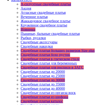
А-силуэтные свадебные платья
Акция
Атласные свадебные платья
Вечерние платья
Жаккардовое свадебное платье
Кружевное свадебное платье
Новинки
Пышные, бальные свадебные платья
Рыбки, русалки
Свадебные аксессуары
Свадебные накидки
Свадебные платья больших размеров Size plus
Свадебные платья бохо рустик
Свадебные платья в греческом стиле
Свадебные платья для беременных
Свадебные платья для росписи в ЗАГС
Свадебные платья до 20000
Свадебные платья до 25000
Свадебные платья до 30000
Свадебные платья до 35000
Свадебные платья до 40000
Свадебные платья из органза воск
Свадебные платья из шифона
Свадебные платья каталог