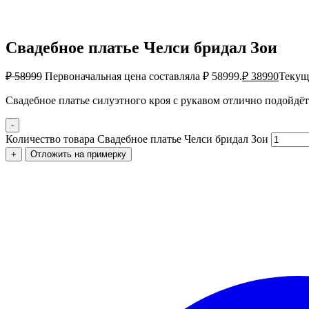
Свадебное платье Челси бридал Зои
₽
58999
Первоначальная цена составляла ₽ 58999.
₽
38990
Текуща
Свадебное платье силуэтного кроя с рукавом отлично подойдёт 
-
Количество товара Свадебное платье Челси бридал Зои
+
Отложить на примерку