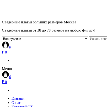
+7 (915) 040-39-39
метро Пролетарская, Крестьянская застава 10.00-21.00
Свадебные платья больших размеров Москва
Свадебные платья от 38 до 78 размера на любую фигуру!
0
₽ 0
Меню
0
₽ 0
Главная
О нас
Каталог
HOT