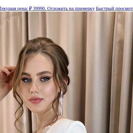
Текущая цена: ₽ 39990.
Отложить на примерку
Быстрый просмот