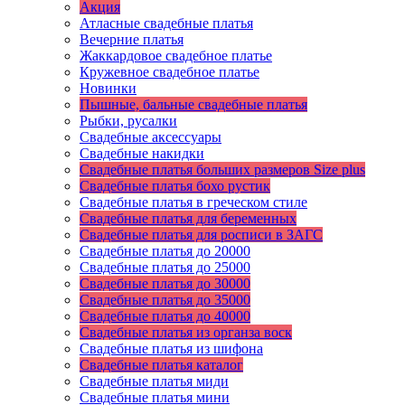
Акция
Атласные свадебные платья
Вечерние платья
Жаккардовое свадебное платье
Кружевное свадебное платье
Новинки
Пышные, бальные свадебные платья
Рыбки, русалки
Свадебные аксессуары
Свадебные накидки
Свадебные платья больших размеров Size plus
Свадебные платья бохо рустик
Свадебные платья в греческом стиле
Свадебные платья для беременных
Свадебные платья для росписи в ЗАГС
Свадебные платья до 20000
Свадебные платья до 25000
Свадебные платья до 30000
Свадебные платья до 35000
Свадебные платья до 40000
Свадебные платья из органза воск
Свадебные платья из шифона
Свадебные платья каталог
Свадебные платья миди
Свадебные платья мини