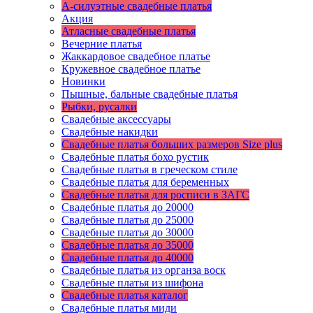
А-силуэтные свадебные платья
Акция
Атласные свадебные платья
Вечерние платья
Жаккардовое свадебное платье
Кружевное свадебное платье
Новинки
Пышные, бальные свадебные платья
Рыбки, русалки
Свадебные аксессуары
Свадебные накидки
Свадебные платья больших размеров Size plus
Свадебные платья бохо рустик
Свадебные платья в греческом стиле
Свадебные платья для беременных
Свадебные платья для росписи в ЗАГС
Свадебные платья до 20000
Свадебные платья до 25000
Свадебные платья до 30000
Свадебные платья до 35000
Свадебные платья до 40000
Свадебные платья из органза воск
Свадебные платья из шифона
Свадебные платья каталог
Свадебные платья миди