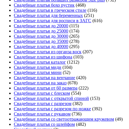
Свадебные платья бохо рустик
(468)
Свадебные платья в греческом стиле
(116)
Свадебные платья для беременных
(251)
Свадебные платья для росписи в ЗАГС
(616)
Свадебные платья до 20000
(115)
Свадебные платья до 25000
(174)
Свадебные платья до 30000
(265)
Свадебные платья до 35000
(278)
Свадебные платья до 40000
(295)
Свадебные платья из органза воск
(207)
Свадебные платья из шифона
(103)
Свадебные платья каталог
(1212)
Свадебные платья миди
(104)
Свадебные платья мини
(52)
Свадебные платья на венчание
(420)
Свадебные платья на заказ
(678)
Свадебные платья от 60 размера
(222)
Свадебные платья с блеском
(554)
Свадебные платья с открытой спиной
(153)
Свадебные платья с разрезом
(382)
Свадебные платья с разрезом по ножке
(392)
Свадебные платья с рукавом
(736)
Свадебные платья со светоотражающим кружевом
(49)
Свадебные платья со шлейфом
(482)