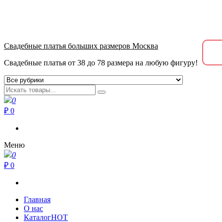
+7 (915) 040-39-39
метро Пролетарская, Крестьянская застава 10.00-21.00
Свадебные платья больших размеров Москва
Свадебные платья от 38 до 78 размера на любую фигуру!
0
₽ 0
Меню
0
₽ 0
Главная
О нас
Каталог
HOT