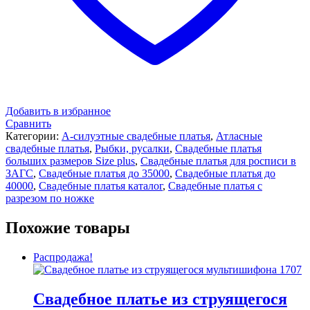
Добавить в избранное
Сравнить
Категории:
А-силуэтные свадебные платья
,
Атласные
свадебные платья
,
Рыбки, русалки
,
Свадебные платья
больших размеров Size plus
,
Свадебные платья для росписи в
ЗАГС
,
Свадебные платья до 35000
,
Свадебные платья до
40000
,
Свадебные платья каталог
,
Свадебные платья с
разрезом по ножке
Похожие товары
Распродажа!
Свадебное платье из струящегося