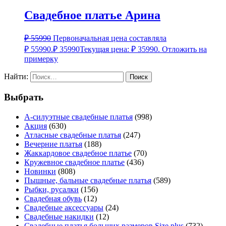
Свадебное платье Арина
₽
55990
Первоначальная цена составляла
₽ 55990.
₽
35990
Текущая цена: ₽ 35990.
Отложить на
примерку
Найти:
Выбрать
А-силуэтные свадебные платья
(998)
Акция
(630)
Атласные свадебные платья
(247)
Вечерние платья
(188)
Жаккардовое свадебное платье
(70)
Кружевное свадебное платье
(436)
Новинки
(808)
Пышные, бальные свадебные платья
(589)
Рыбки, русалки
(156)
Свадебная обувь
(12)
Свадебные аксессуары
(24)
Свадебные накидки
(12)
Свадебные платья больших размеров Size plus
(732)