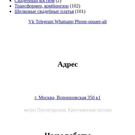
Свадебный костюм
(2)
Трансформер, комбинезон
(102)
Шелковые свадебные платья
(101)
Vk
Telegram
Whatsapp
Phone-square-alt
Адрес
г. Москва, Воронцовская 35б к1
метро Пролетарская, Крестьянская застава