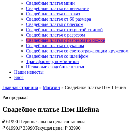
Свадебные платья мини
Свадебные платья на венчание
Свадебные платья на заказ
Свадебные платья от 60 размера
Свадебные платья с блеском
Свадебные платья с открытой спиной
Свадебные платья с разрезом
Свадебные платья с разрезом по ножке
Свадебные платья с рукавом
Свадебные платья со светоотражающим кружевом
Свадебные платья со шлейфом
Трансформер, комбинезон
Шелковые свадебные платья
Наши невесты
Блог
Главная страница
»
Магазин
»
Свадебное платье Пэм Шейна
Распродажа!
Свадебное платье Пэм Шейна
₽
61990
Первоначальная цена составляла
₽ 61990.
₽
33990
Текущая цена: ₽ 33990.