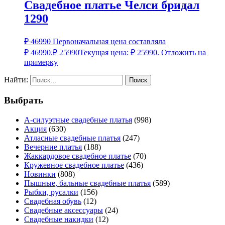
Свадебное платье Челси бридал
1290
₽
46990
Первоначальная цена составляла
₽ 46990.
₽
25990
Текущая цена: ₽ 25990.
Отложить на
примерку
Найти:
Выбрать
А-силуэтные свадебные платья
(998)
Акция
(630)
Атласные свадебные платья
(247)
Вечерние платья
(188)
Жаккардовое свадебное платье
(70)
Кружевное свадебное платье
(436)
Новинки
(808)
Пышные, бальные свадебные платья
(589)
Рыбки, русалки
(156)
Свадебная обувь
(12)
Свадебные аксессуары
(24)
Свадебные накидки
(12)