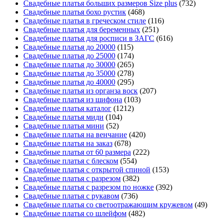
Свадебные платья больших размеров Size plus
(732)
Свадебные платья бохо рустик
(468)
Свадебные платья в греческом стиле
(116)
Свадебные платья для беременных
(251)
Свадебные платья для росписи в ЗАГС
(616)
Свадебные платья до 20000
(115)
Свадебные платья до 25000
(174)
Свадебные платья до 30000
(265)
Свадебные платья до 35000
(278)
Свадебные платья до 40000
(295)
Свадебные платья из органза воск
(207)
Свадебные платья из шифона
(103)
Свадебные платья каталог
(1212)
Свадебные платья миди
(104)
Свадебные платья мини
(52)
Свадебные платья на венчание
(420)
Свадебные платья на заказ
(678)
Свадебные платья от 60 размера
(222)
Свадебные платья с блеском
(554)
Свадебные платья с открытой спиной
(153)
Свадебные платья с разрезом
(382)
Свадебные платья с разрезом по ножке
(392)
Свадебные платья с рукавом
(736)
Свадебные платья со светоотражающим кружевом
(49)
Свадебные платья со шлейфом
(482)