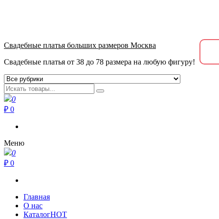
+7 (915) 040-39-39
метро Пролетарская, Крестьянская застава 10.00-21.00
Свадебные платья больших размеров Москва
Свадебные платья от 38 до 78 размера на любую фигуру!
0
₽ 0
Меню
0
₽ 0
Главная
О нас
Каталог
HOT