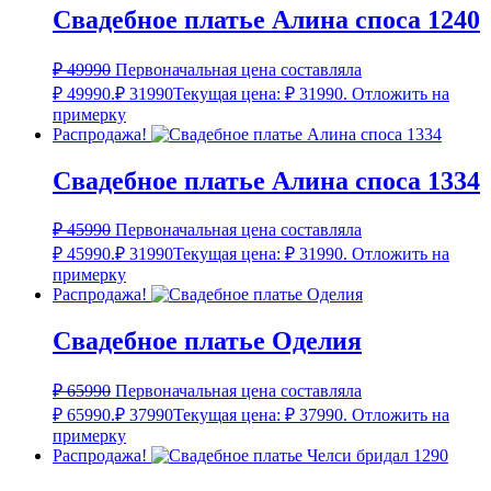
Свадебное платье Алина споса 1240
₽
49990
Первоначальная цена составляла
₽ 49990.
₽
31990
Текущая цена: ₽ 31990.
Отложить на
примерку
Распродажа!
Свадебное платье Алина споса 1334
₽
45990
Первоначальная цена составляла
₽ 45990.
₽
31990
Текущая цена: ₽ 31990.
Отложить на
примерку
Распродажа!
Свадебное платье Оделия
₽
65990
Первоначальная цена составляла
₽ 65990.
₽
37990
Текущая цена: ₽ 37990.
Отложить на
примерку
Распродажа!