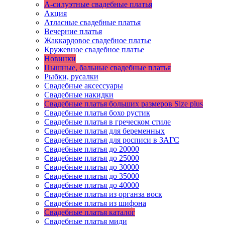
А-силуэтные свадебные платья
Акция
Атласные свадебные платья
Вечерние платья
Жаккардовое свадебное платье
Кружевное свадебное платье
Новинки
Пышные, бальные свадебные платья
Рыбки, русалки
Свадебные аксессуары
Свадебные накидки
Свадебные платья больших размеров Size plus
Свадебные платья бохо рустик
Свадебные платья в греческом стиле
Свадебные платья для беременных
Свадебные платья для росписи в ЗАГС
Свадебные платья до 20000
Свадебные платья до 25000
Свадебные платья до 30000
Свадебные платья до 35000
Свадебные платья до 40000
Свадебные платья из органза воск
Свадебные платья из шифона
Свадебные платья каталог
Свадебные платья миди