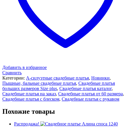
Добавить в избранное
Сравнить
Категории:
А-силуэтные свадебные платья
,
Новинки
,
Пышные, бальные свадебные платья
,
Свадебные платья
больших размеров Size plus
,
Свадебные платья каталог
,
Свадебные платья на заказ
,
Свадебные платья от 60 размера
,
Свадебные платья с блеском
,
Свадебные платья с рукавом
Похожие товары
Распродажа!