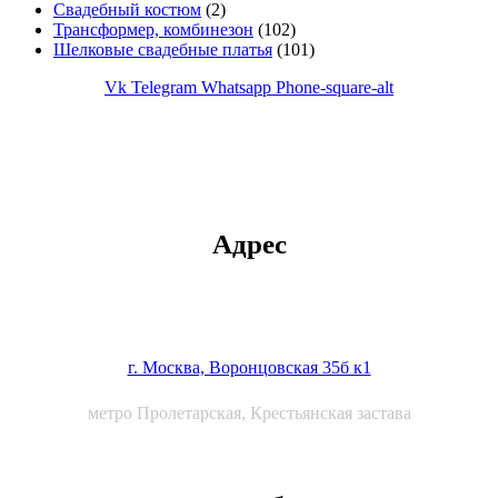
Свадебный костюм
(2)
Трансформер, комбинезон
(102)
Шелковые свадебные платья
(101)
Vk
Telegram
Whatsapp
Phone-square-alt
Адрес
г. Москва, Воронцовская 35б к1
метро Пролетарская, Крестьянская застава