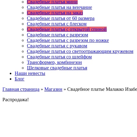
Свадебные платья мини
Свадебные платья на венчание
Свадебные платья на заказ
Свадебные платья от 60 размера
Свадебные платья с блеском
Свадебные платья с открытой спиной
Свадебные платья с разрезом
Свадебные платья с разрезом по ножке
Свадебные платья с рукавом
Свадебные платья со светоотражающим кружевом
Свадебные платья со шлейфом
Трансформер, комбинезон
Шелковые свадебные платья
Наши невесты
Блог
Главная страница
»
Магазин
»
Свадебное платье Малакко Изаб
Распродажа!