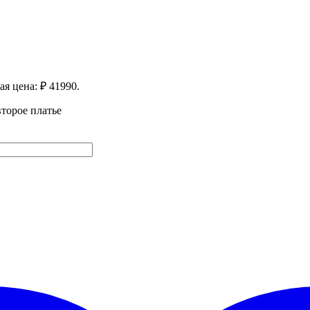
я цена: ₽ 41990.
торое платье