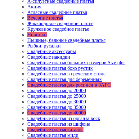
А-силуэтные свадебные платья
Акция
Атласные свадебные платья
Вечерние платья
Жаккардовое свадебное платье
Кружевное свадебное платье
Новинки
Пышные, бальные свадебные платья
Рыбки, русалки
Свадебные аксессуары
Свадебные накидки
Свадебные платья больших размеров Size plus
Свадебные платья бохо рустик
Свадебные платья в греческом стиле
Свадебные платья для беременных
Свадебные платья для росписи в ЗАГС
Свадебные платья до 20000
Свадебные платья до 25000
Свадебные платья до 30000
Свадебные платья до 35000
Свадебные платья до 40000
Свадебные платья из органза воск
Свадебные платья из шифона
Свадебные платья каталог
Свадебные платья миди