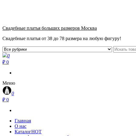
+7 (915) 040-39-39
метро Пролетарская, Крестьянская застава 10.00-21.00
Свадебные платья больших размеров Москва
Свадебные платья от 38 до 78 размера на любую фигуру!
0
₽ 0
Меню
0
₽ 0
Главная
О нас
Каталог
HOT