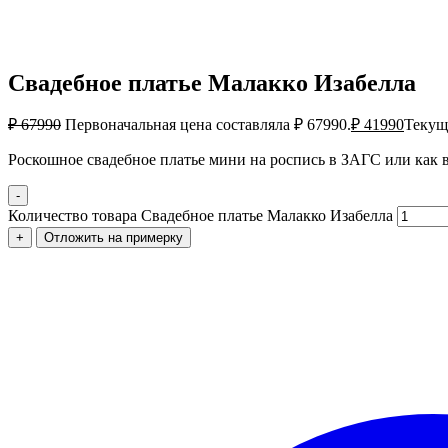
Свадебное платье Малакко Изабелла
₽
67990
Первоначальная цена составляла ₽ 67990.
₽
41990
Текуща
Роскошное свадебное платье мини на роспись в ЗАГС или как в
-
Количество товара Свадебное платье Малакко Изабелла
+
Отложить на примерку